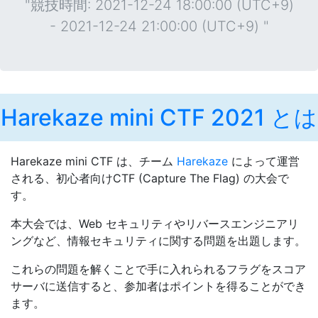
"競技時間: 2021-12-24 18:00:00 (UTC+9)
- 2021-12-24 21:00:00 (UTC+9) "
Harekaze mini CTF 2021 とは
Harekaze mini CTF は、チーム
Harekaze
によって運営
される、初心者向けCTF (Capture The Flag) の大会で
す。
本大会では、Web セキュリティやリバースエンジニアリ
ングなど、情報セキュリティに関する問題を出題します。
これらの問題を解くことで手に入れられるフラグをスコア
サーバに送信すると、参加者はポイントを得ることができ
ます。