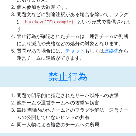
個人参加も大歓迎です。
問題文などに別途注釈がある場合を除いて、フラグ
は
という形式で提供されま
HarekazeCTF{example}
す。
禁止行為が確認されたチームは、運営チームの判断
により減点や失格などの処分の対象となります。
質問がある場合には、
チャット
もしくは
連絡先
から
運営チームに連絡ができます。
禁止行為
問題で明示的に指定されたサーバ以外への攻撃
他チームや運営チームへの攻撃や妨害
競技時間内の他チームとのフラグや解法、運営チー
ムの公開していないヒントの共有
同一人物による複数のチームへの所属